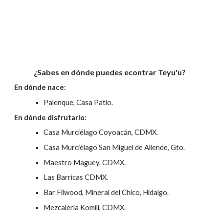
¿Sabes en dónde puedes econtrar Teyu'u?
En dónde nace:
Palenque, Casa Patio.
En dónde disfrutarlo:
Casa Murciélago Coyoacán, CDMX.
Casa Murciélago San Miguel de Allende, Gto.
Maestro Maguey,
CDMX.
Las Barricas
CDMX.
Bar Filwood, Mineral del Chico, Hidalgo.
Mezcalería Komili, CDMX.