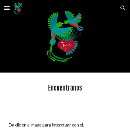
Skip to main content
Skip to navigation
Encuéntranos
Da clic en el mapa para interctuar con el.