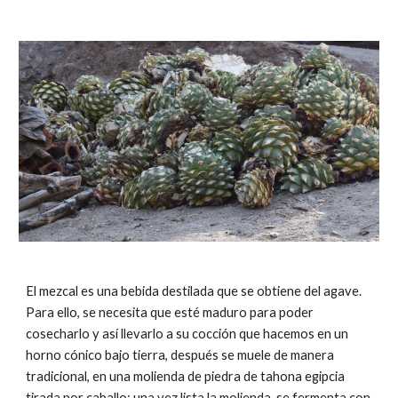
El mezcal es una bebida destilada que se obtiene del agave.
Para ello, se necesita que esté maduro para poder
cosecharlo y así llevarlo a su cocción que hacemos en un
horno cónico bajo tierra, después se muele de manera
tradicional, en una molienda de piedra de tahona egipcia
tirada por caballo; una vez lista la molienda, se fermenta con