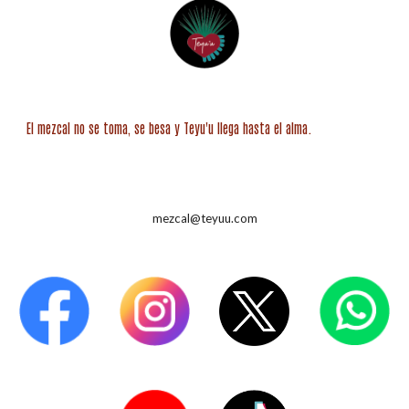
El mezcal no se toma, se besa y Teyu'u llega
hasta el
alma.
mezcal@teyuu.com