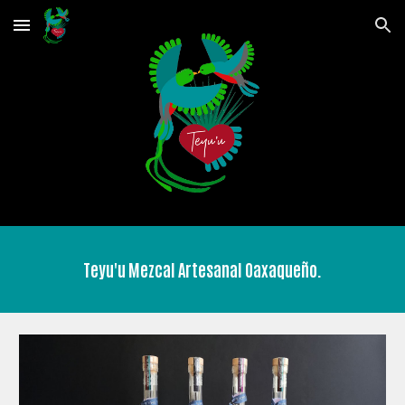
Skip to main content
Skip to navigation
Teyu'u Mezcal Artesanal Oaxaqueño.