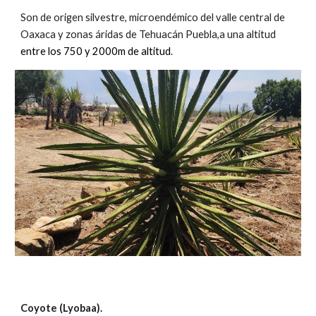
Son
de origen silvestre, microendémico del valle central de
Oaxaca y zonas áridas de Tehuacán Puebla,a una altit
ud
entre los 750 y 2000m de altitud
.
Coyote
(
Lyobaa
).