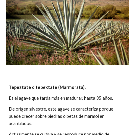
Tepeztate o tepextate (Marmorata).
Es el agave que tarda más en madurar, hasta 35 años.
De origen silvestre, este agave se caracteriza porque
puede crecer sobre piedras o betas de marmol en
acantilados.
Actualmente se cultiva y se reproduce por medio de